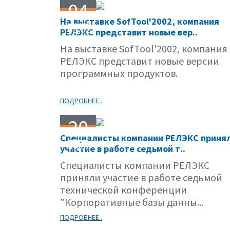
04
На выставке SofTool'2002, компания
09.02
РЕЛЭКС представит новые вер..
На выставке SofTool'2002, компания
РЕЛЭКС представит новые версии
программных продуктов.
ПОДРОБНЕЕ..
20
Специалисты компании РЕЛЭКС приня
04.02
участие в работе седьмой т..
Специалисты компании РЕЛЭКС
приняли участие в работе седьмой
технической конференции
"Корпоративные базы данны...
ПОДРОБНЕЕ..