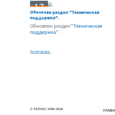
17
Обновлен раздел "Техническая
01.02
поддержка".
Обновлен раздел
"Техническая
поддержка"
.
ПОДРОБНЕЕ..
© РЕЛЭКС 1990-2026
ГЛАВ