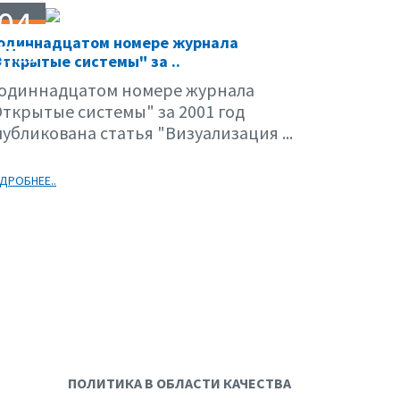
04
 одиннадцатом номере журнала
01.02
ткрытые системы" за ..
 одиннадцатом номере журнала
Открытые системы" за 2001 год
убликована статья "Визуализация ...
ДРОБНЕЕ..
ПОЛИТИКА В ОБЛАСТИ КАЧЕСТВА