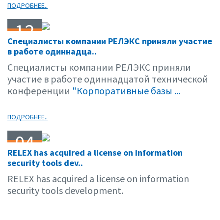
ПОДРОБНЕЕ..
12
Специалисты компании РЕЛЭКС приняли участие
04.06
в работе одиннадца..
Специалисты компании РЕЛЭКС приняли
участие в работе одиннадцатой технической
конференции
"Корпоративные базы ...
ПОДРОБНЕЕ..
04
RELEX has acquired a license on information
04.06
security tools dev..
RELEX has acquired a license on information
security tools development.