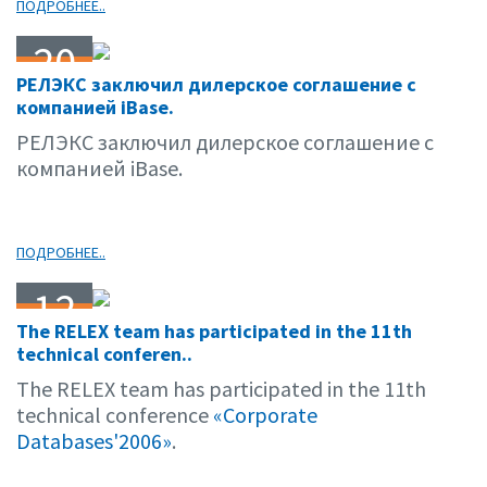
ПОДРОБНЕЕ..
20
РЕЛЭКС заключил дилерское соглашение с
04.06
компанией iBase.
РЕЛЭКС заключил дилерское соглашение с
компанией iBase.
ПОДРОБНЕЕ..
12
The RELEX team has participated in the 11th
04.06
technical conferen..
The RELEX team has participated in the 11th
technical conference
«Corporate
Databases'2006»
.