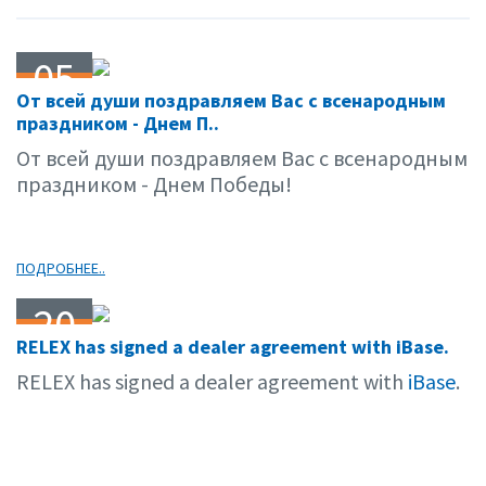
05
От всей души поздравляем Вас с всенародным
05.06
праздником - Днем П..
От всей души поздравляем Вас с всенародным
праздником - Днем Победы!
ПОДРОБНЕЕ..
20
RELEX has signed a dealer agreement with iBase.
04.06
RELEX has signed a dealer agreement with
iBase
.