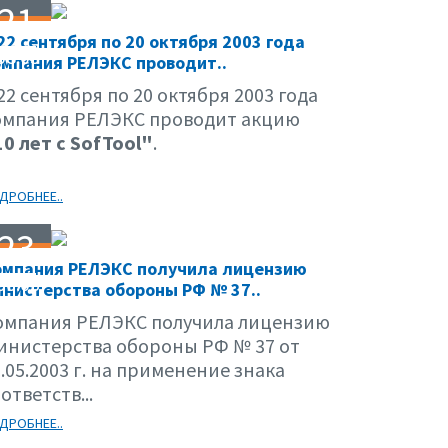
21
22 сентября по 20 октября 2003 года
08.03
мпания РЕЛЭКС проводит..
22 сентября по 20 октября 2003 года
омпания РЕЛЭКС проводит акцию
10 лет с SofTool"
.
ДРОБНЕЕ..
23
омпания РЕЛЭКС получила лицензию
06.03
нистерства обороны РФ № 37..
омпания РЕЛЭКС получила лицензию
инистерства обороны РФ № 37 от
.05.2003 г. на применение знака
ответств...
ДРОБНЕЕ..