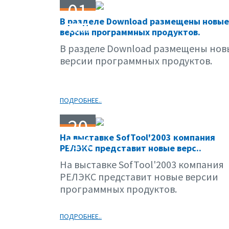
01
В разделе Download размещены новые
10.03
версии программных продуктов.
В разделе Download размещены нов
версии программных продуктов.
ПОДРОБНЕЕ..
20
На выставке SofTool'2003 компания
08.03
РЕЛЭКС представит новые верс..
На выставке SofTool'2003 компания
РЕЛЭКС представит новые версии
программных продуктов.
ПОДРОБНЕЕ..