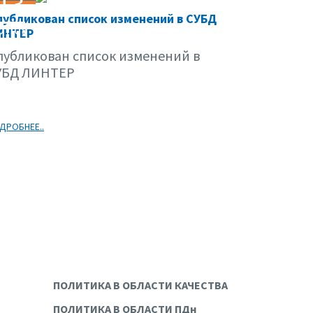
13
убликован список изменений в СУБД
07.09
ИНТЕР
публикован список изменений в
УБД ЛИНТЕР
ДРОБНЕЕ..
ПОЛИТИКА В ОБЛАСТИ КАЧЕСТВА
ПОЛИТИКА В ОБЛАСТИ ПДн