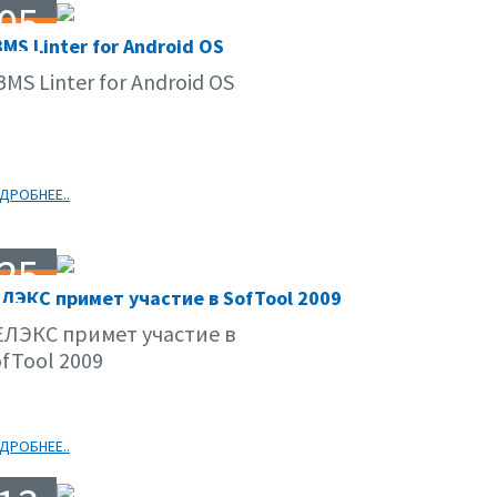
05
MS Linter for Android OS
10.09
MS Linter for Android OS
ДРОБНЕЕ..
25
ЛЭКС примет участие в SofTool 2009
09.09
ЕЛЭКС примет участие в
fTool 2009
ДРОБНЕЕ..