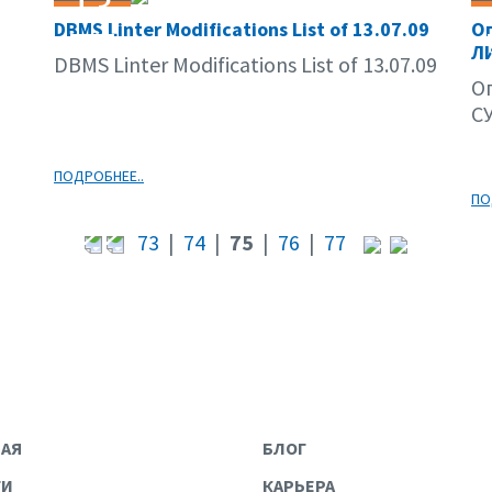
13
DBMS Linter Modifications List of 13.07.09
Оп
07.09
Л
DBMS Linter Modifications List of 13.07.09
О
С
ПОДРОБНЕЕ..
ПО
73
|
74
|
75
|
76
|
77
НАЯ
БЛОГ
ГИ
КАРЬЕРА