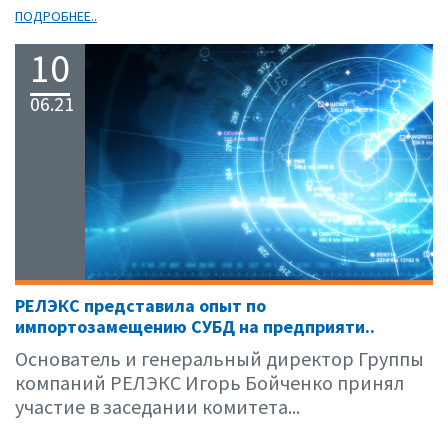
ПОДРОБНЕЕ..
10
06.21
РЕЛЭКС представила опыт по
импортозамещению СУБД на предприяти..
Основатель и генеральный директор Группы
компаний РЕЛЭКС Игорь Бойченко принял
участие в заседании комитета...