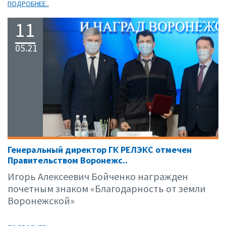
ПОДРОБНЕЕ..
11
05.21
Генеральный директор ГК РЕЛЭКС отмечен
Правительством Воронежс..
Игорь Алексеевич Бойченко награжден
почетным знаком «Благодарность от земли
Воронежской»