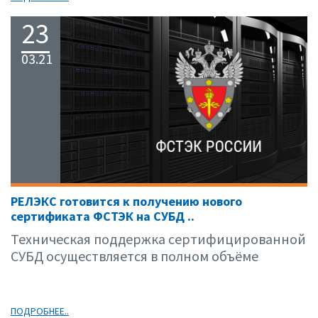
23
03.21
РЕЛЭКС готовится к получению нового
сертификата ФСТЭК на СУБД ..
Техническая поддержка сертифицированной
СУБД осуществляется в полном объёме
ПОДРОБНЕЕ..