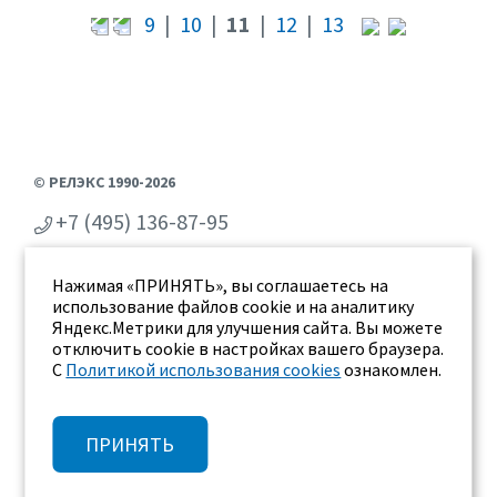
9
|
10
|
11
|
12
|
13
© РЕЛЭКС 1990-2026
+7 (495) 136-87-95
+7 (473) 2-711-711
Нажимая «ПРИНЯТЬ», вы соглашаетесь на
г. Воронеж, ул. Бахметьева 2Б
использование файлов cookie и на аналитику
Яндекс.Метрики для улучшения сайта. Вы можете
отключить cookie в настройках вашего браузера.
С
Политикой использования cookies
ознакомлен.
ПРИНЯТЬ