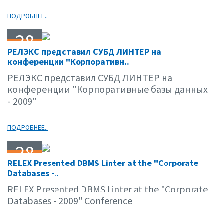
ПОДРОБНЕЕ..
28
РЕЛЭКС представил СУБД ЛИНТЕР на
04.09
конференции "Корпоративн..
РЕЛЭКС представил СУБД ЛИНТЕР на
конференции "Корпоративные базы данных
- 2009"
ПОДРОБНЕЕ..
28
RELEX Presented DBMS Linter at the "Corporate
04.09
Databases -..
RELEX Presented DBMS Linter at the "Corporate
Databases - 2009" Conference