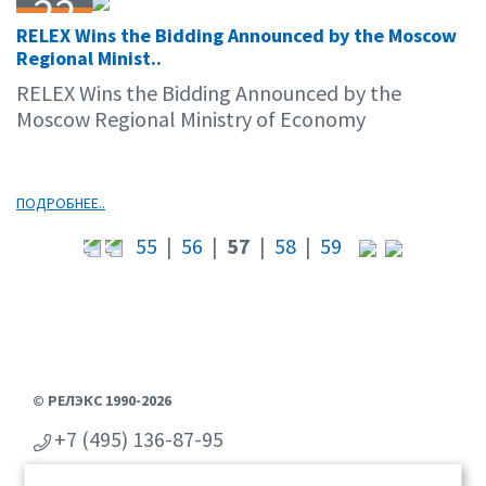
22
RELEX Wins the Bidding Announced by the Moscow
04.11
Regional Minist..
RELEX Wins the Bidding Announced by the
Moscow Regional Ministry of Economy
ПОДРОБНЕЕ..
55
|
56
|
57
|
58
|
59
© РЕЛЭКС 1990-2026
+7 (495) 136-87-95
+7 (473) 2-711-711