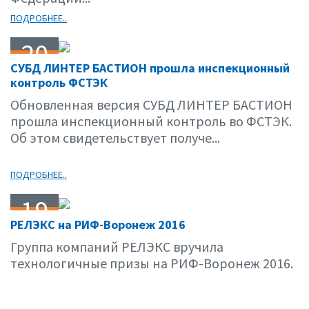
ПОДРОБНЕЕ..
20
СУБД ЛИНТЕР БАСТИОН прошла инспекционный
09.16
контроль ФСТЭК
Обновленная версия СУБД ЛИНТЕР БАСТИОН
прошла инспекционный контроль во ФСТЭК.
Об этом свидетельствует получе...
ПОДРОБНЕЕ..
19
РЕЛЭКС на РИФ-Воронеж 2016
09.16
Группа компаний РЕЛЭКС вручила
технологичные призы на РИФ-Воронеж 2016.