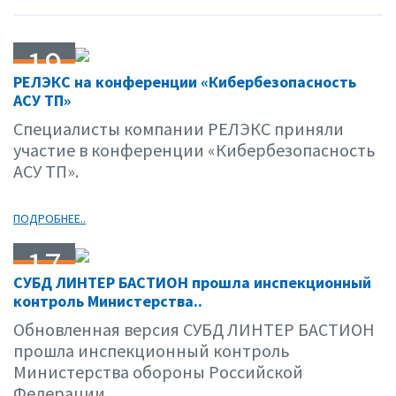
19
РЕЛЭКС на конференции «Кибербезопасность
10.16
АСУ ТП»
Специалисты компании РЕЛЭКС приняли
участие в конференции «Кибербезопасность
АСУ ТП».
ПОДРОБНЕЕ..
17
СУБД ЛИНТЕР БАСТИОН прошла инспекционный
10.16
контроль Министерства..
Обновленная версия СУБД ЛИНТЕР БАСТИОН
прошла инспекционный контроль
Министерства обороны Российской
Федерации...