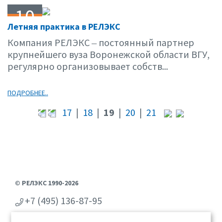
10
Летняя практика в РЕЛЭКС
08.16
Компания РЕЛЭКС ‒ постоянный партнер
крупнейшего вуза Воронежской области ВГУ,
регулярно организовывает собств...
ПОДРОБНЕЕ..
17
|
18
|
19
|
20
|
21
© РЕЛЭКС 1990-2026
+7 (495) 136-87-95
+7 (473) 2-711-711