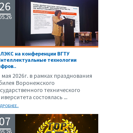
26
05.26
ЕЛЭКС на конференции ВГТУ
Интеллектуальные технологии
фров..
 мая 2026г. в рамках празднования
билея Воронежского
осударственного технического
иверситета состоялась ...
ДРОБНЕЕ..
07
05.26