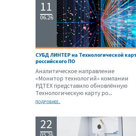
11
06.26
СУБД ЛИНТЕР на Технологической кар
российского ПО
Аналитическое направление
«Монитор технологий» компании
РДТЕХ представило обновлённую
Технологическую карту ро...
ПОДРОБНЕЕ..
22
05.26