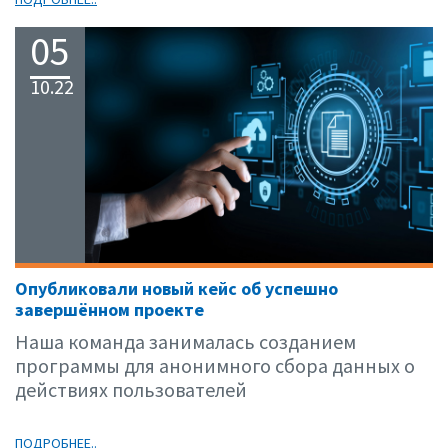
05
10.22
Опубликовали новый кейс об успешно
завершённом проекте
Наша команда занималась созданием
программы для анонимного сбора данных о
действиях пользователей
ПОДРОБНЕЕ..