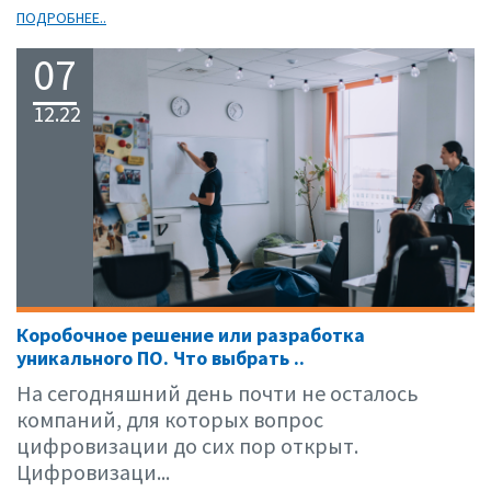
ПОДРОБНЕЕ..
07
12.22
Коробочное решение или разработка
уникального ПО. Что выбрать ..
На сегодняшний день почти не осталось
компаний, для которых вопрос
цифровизации до сих пор открыт.
Цифровизаци...