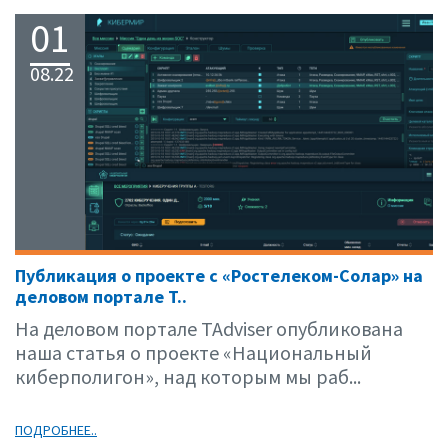
01
08.22
Публикация о проекте с «Ростелеком-Солар» на
деловом портале T..
На деловом портале TAdviser опубликована
наша статья о проекте «Национальный
киберполигон», над которым мы раб...
ПОДРОБНЕЕ..