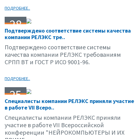
ПОДРОБНЕЕ..
28
Подтверждено соответствие системы качества
03.01
компании РЕЛЭКС тре..
Подтверждено соответствие системы
качества компании РЕЛЭКС требованиям
СРПП ВТ и ГОСТ Р ИСО 9001-96.
ПОДРОБНЕЕ..
25
Специалисты компании РЕЛЭКС приняли участие
03.01
в работе VII Всеро..
Специалисты компании РЕЛЭКС приняли
участие в работе VII Всероссийской
конференции "НЕЙРОКОМПЬЮТЕРЫ И ИХ