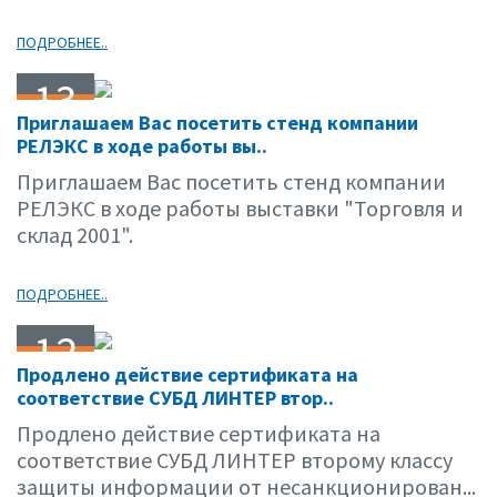
ПОДРОБНЕЕ..
13
Приглашаем Вас посетить стенд компании
02.01
РЕЛЭКС в ходе работы вы..
Приглашаем Вас посетить стенд компании
РЕЛЭКС в ходе работы выставки "Торговля и
склад 2001".
ПОДРОБНЕЕ..
12
Продлено действие сертификата на
02.01
соответствие СУБД ЛИНТЕР втор..
Продлено действие сертификата на
соответствие СУБД ЛИНТЕР второму классу
защиты информации от несанкционирован...