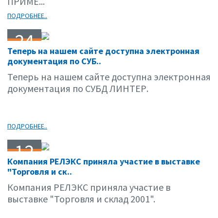
ПРИМЕ...
ПОДРОБНЕЕ..
24
Теперь на нашем сайте доступна электронная
03.01
документация по СУБ..
Теперь на нашем сайте доступна электронная
документация по СУБД ЛИНТЕР.
ПОДРОБНЕЕ..
12
Компания РЕЛЭКС приняла участие в выставке
03.01
"Торговля и ск..
Компания РЕЛЭКС приняла участие в
выставке "Торговля и склад 2001".