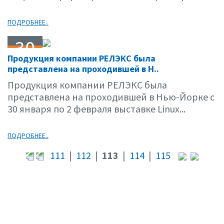
ПОДРОБНЕЕ..
30
Продукция компании РЕЛЭКС была
01.01
представлена на проходившей в Н..
Продукция компании РЕЛЭКС была
представлена на проходившей в Нью-Йорке с
30 января по 2 февраля выставке Linux...
ПОДРОБНЕЕ..
111
|
112
|
113
|
114
|
115