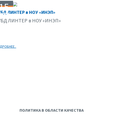
15
УБД ЛИНТЕР в НОУ «ИНЭП»
02.08
УБД ЛИНТЕР в НОУ «ИНЭП»
ДРОБНЕЕ..
ПОЛИТИКА В ОБЛАСТИ КАЧЕСТВА