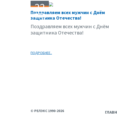
22
Поздравляем всех мужчин с Днём
02.08
защитника Отечества!
Поздравляем всех мужчин с Днём
защитника Отечества!
ПОДРОБНЕЕ..
© РЕЛЭКС 1990-2026
ГЛАВ