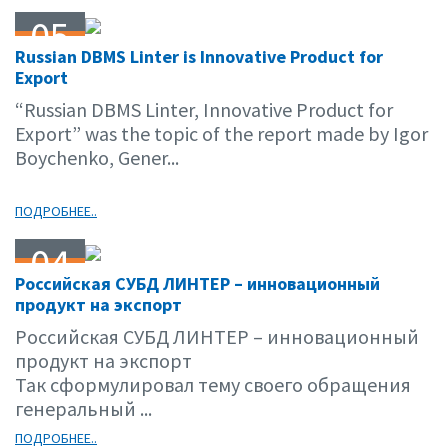
05
Russian DBMS Linter is Innovative Product for
03.15
Export
“Russian DBMS Linter, Innovative Product for
Export” was the topic of the report made by Igor
Boychenko, Gener...
ПОДРОБНЕЕ..
04
Российская СУБД ЛИНТЕР – инновационный
03.15
продукт на экспорт
Российская СУБД ЛИНТЕР – инновационный
продукт на экспорт
Так сформулировал тему своего обращения
генеральный ...
ПОДРОБНЕЕ..