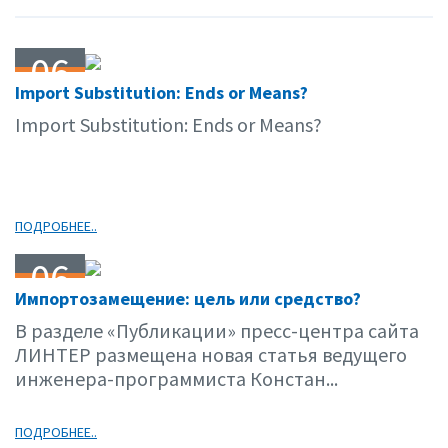
06
Import Substitution: Ends or Means?
04.15
Import Substitution: Ends or Means?
ПОДРОБНЕЕ..
06
Импортозамещение: цель или средство?
04.15
В разделе «Публикации» пресс-центра сайта
ЛИНТЕР размещена новая статья ведущего
инженера-программиста Констан...
ПОДРОБНЕЕ..