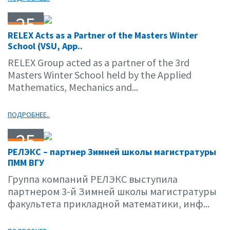
25
RELEX Acts as a Partner of the Masters Winter
02.15
School (VSU, App..
RELEX Group acted as a partner of the 3rd
Masters Winter School held by the Applied
Mathematics, Mechanics and...
ПОДРОБНЕЕ..
25
РЕЛЭКС – партнер Зимней школы магистратуры
02.15
ПММ ВГУ
Группа компаний РЕЛЭКС выступила
партнером 3-й Зимней школы магистратуры
факультета прикладной математики, инф...