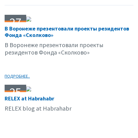
27
В Воронеже презентовали проекты резидентов
05.15
Фонда «Сколково»
В Воронеже презентовали проекты
резидентов Фонда «Сколково»
ПОДРОБНЕЕ..
25
RELEX at Habrahabr
05.15
RELEX blog at Habrahabr