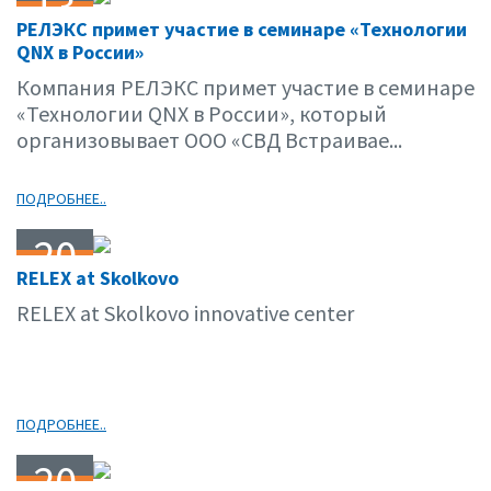
13
РЕЛЭКС примет участие в семинаре «Технологии
05.15
QNX в России»
Компания РЕЛЭКС примет участие в семинаре
«Технологии QNX в России», который
организовывает ООО «СВД Встраивае...
ПОДРОБНЕЕ..
20
RELEX at Skolkovo
04.15
RELEX at Skolkovo innovative center
ПОДРОБНЕЕ..
20