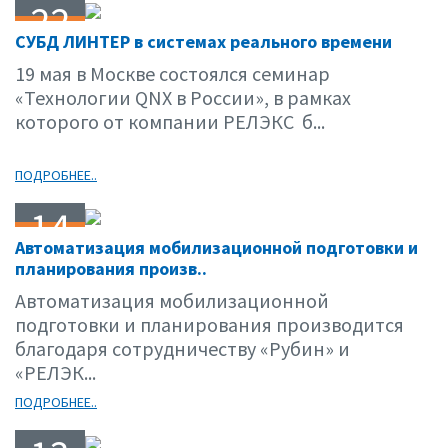
22
СУБД ЛИНТЕР в системах реального времени
05.15
19 мая в Москве состоялся семинар
«Технологии QNX в России», в рамках
которого от компании РЕЛЭКС б...
ПОДРОБНЕЕ..
14
Автоматизация мобилизационной подготовки и
05.15
планирования произв..
Автоматизация мобилизационной
подготовки и планирования производится
благодаря сотрудничеству «Рубин» и
«РЕЛЭК...
ПОДРОБНЕЕ..