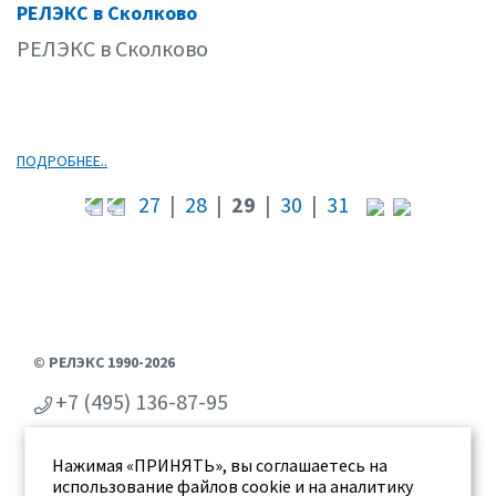
РЕЛЭКС в Сколково
04.15
РЕЛЭКС в Сколково
ПОДРОБНЕЕ..
27
|
28
|
29
|
30
|
31
© РЕЛЭКС 1990-2026
+7 (495) 136-87-95
+7 (473) 2-711-711
Нажимая «ПРИНЯТЬ», вы соглашаетесь на
г. Воронеж, ул. Бахметьева 2Б
использование файлов cookie и на аналитику