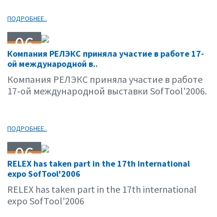
ПОДРОБНЕЕ..
06
Компания РЕЛЭКС приняла участие в работе 17-
10.06
ой международной в..
Компания РЕЛЭКС приняла участие в работе
17-ой международной выставки SofTool'2006.
ПОДРОБНЕЕ..
06
RELEX has taken part in the 17th international
10.06
expo SofTool'2006
RELEX has taken part in the 17th international
expo SofTool'2006