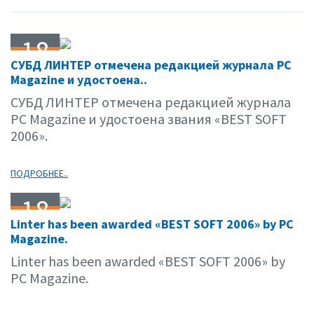
18
СУБД ЛИНТЕР отмечена редакцией журнала PC
10.06
Magazine и удостоена..
СУБД ЛИНТЕР отмечена редакцией журнала
PC Magazine и удостоена звания «BEST SOFT
2006».
ПОДРОБНЕЕ..
18
Linter has been awarded «BEST SOFT 2006» by PC
10.06
Magazine.
Linter has been awarded «BEST SOFT 2006» by
PC Magazine.