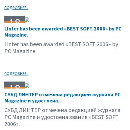
ПОДРОБНЕЕ..
18
Linter has been awarded «BEST SOFT 2006» by PC
10.06
Magazine.
Linter has been awarded «BEST SOFT 2006» by
PC Magazine.
ПОДРОБНЕЕ..
18
СУБД ЛИНТЕР отмечена редакцией журнала PC
10.06
Magazine и удостоена..
СУБД ЛИНТЕР отмечена редакцией журнала
PC Magazine и удостоена звания «BEST SOFT
2006».