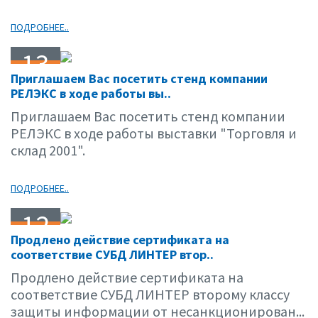
ПОДРОБНЕЕ..
13
Приглашаем Вас посетить стенд компании
02.01
РЕЛЭКС в ходе работы вы..
Приглашаем Вас посетить стенд компании
РЕЛЭКС в ходе работы выставки "Торговля и
склад 2001".
ПОДРОБНЕЕ..
12
Продлено действие сертификата на
02.01
соответствие СУБД ЛИНТЕР втор..
Продлено действие сертификата на
соответствие СУБД ЛИНТЕР второму классу
защиты информации от несанкционирован...