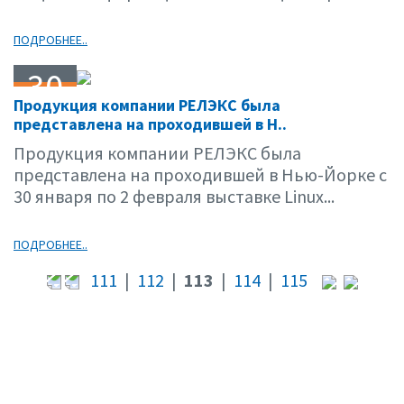
ПОДРОБНЕЕ..
30
Продукция компании РЕЛЭКС была
01.01
представлена на проходившей в Н..
Продукция компании РЕЛЭКС была
представлена на проходившей в Нью-Йорке с
30 января по 2 февраля выставке Linux...
ПОДРОБНЕЕ..
111
|
112
|
113
|
114
|
115