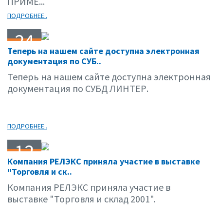
ПРИМЕ...
ПОДРОБНЕЕ..
24
Теперь на нашем сайте доступна электронная
03.01
документация по СУБ..
Теперь на нашем сайте доступна электронная
документация по СУБД ЛИНТЕР.
ПОДРОБНЕЕ..
12
Компания РЕЛЭКС приняла участие в выставке
03.01
"Торговля и ск..
Компания РЕЛЭКС приняла участие в
выставке "Торговля и склад 2001".