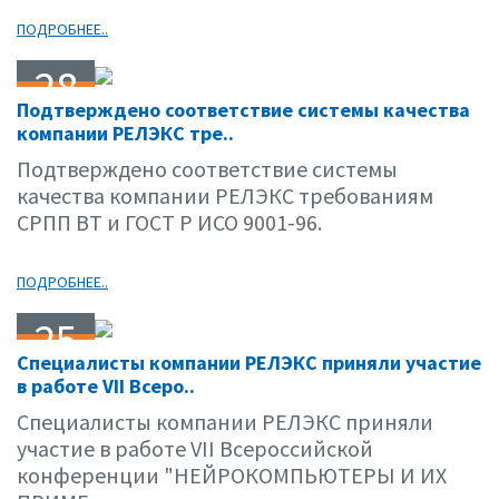
ПОДРОБНЕЕ..
28
Подтверждено соответствие системы качества
03.01
компании РЕЛЭКС тре..
Подтверждено соответствие системы
качества компании РЕЛЭКС требованиям
СРПП ВТ и ГОСТ Р ИСО 9001-96.
ПОДРОБНЕЕ..
25
Специалисты компании РЕЛЭКС приняли участие
03.01
в работе VII Всеро..
Специалисты компании РЕЛЭКС приняли
участие в работе VII Всероссийской
конференции "НЕЙРОКОМПЬЮТЕРЫ И ИХ