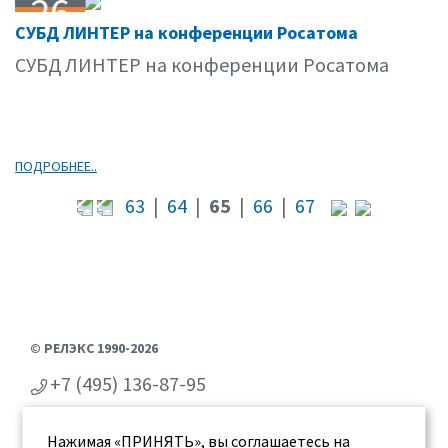
26
СУБД ЛИНТЕР на конференции Росатома
05.10
СУБД ЛИНТЕР на конференции Росатома
ПОДРОБНЕЕ..
63
|
64
|
65
|
66
|
67
© РЕЛЭКС 1990-2026
+7 (495) 136-87-95
+7 (473) 2-711-711
Нажимая «ПРИНЯТЬ», вы соглашаетесь на