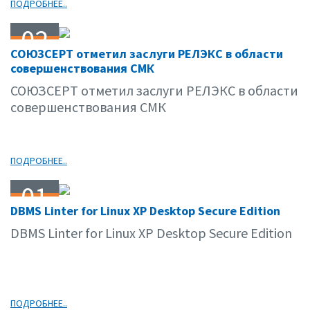
ПОДРОБНЕЕ..
02
СОЮЗСЕРТ отметил заслуги РЕЛЭКС в области
06.10
совершенствования СМК
СОЮЗСЕРТ отметил заслуги РЕЛЭКС в области
совершенствования СМК
ПОДРОБНЕЕ..
01
DBMS Linter for Linux XP Desktop Secure Edition
06.10
DBMS Linter for Linux XP Desktop Secure Edition
ПОДРОБНЕЕ..