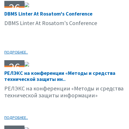
26
DBMS Linter At Rosatom's Conference
05.10
DBMS Linter At Rosatom's Conference
ПОДРОБНЕЕ..
26
РЕЛЭКС на конференции «Методы и средства
05.10
технической защиты ин..
РЕЛЭКС на конференции «Методы и средства
технической защиты информации»
ПОДРОБНЕЕ..