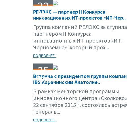
22
РЕЛЭКС — партнер II Конкурса
10.15
инновационных ИТ-проектов «ИТ-Чер..
Группа компаний РЕЛЭКС выступила
партнером II Конкурса
инновационных ИТ-проектов «ИТ-
Черноземье», который прох...
ПОДРОБНЕЕ..
25
Встреча с президентом группы компа
09.15
IBS Карачинским Анатолие..
В рамках менторской программы
инновационного центра «Сколково
22 сентября 2015 г. состоялась встре
генераль...
ПОДРОБНЕЕ..