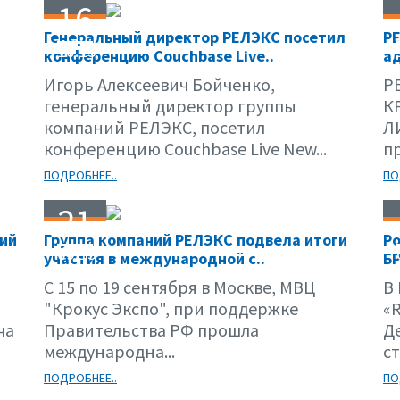
16
Генеральный директор РЕЛЭКС посетил
Р
10.15
конференцию Couchbase Live..
ад
Игорь Алексеевич Бойченко,
Р
генеральный директор группы
К
компаний РЕЛЭКС, посетил
Л
конференцию Couchbase Live New...
пр
ПОДРОБНЕЕ..
ПО
21
ний
Группа компаний РЕЛЭКС подвела итоги
Р
09.15
участия в международной с..
Б
С 15 по 19 сентября в Москве, МВЦ
В 
»
"Крокус Экспо", при поддержке
«R
ча
Правительства РФ прошла
Д
международна...
ст
ПОДРОБНЕЕ..
ПО