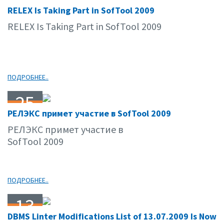
25
RELEX Is Taking Part in SofTool 2009
09.09
RELEX Is Taking Part in SofTool 2009
ПОДРОБНЕЕ..
25
РЕЛЭКС примет участие в SofTool 2009
09.09
РЕЛЭКС примет участие в
SofTool 2009
ПОДРОБНЕЕ..
13
DBMS Linter Modifications List of 13.07.2009 Is Now
07.09