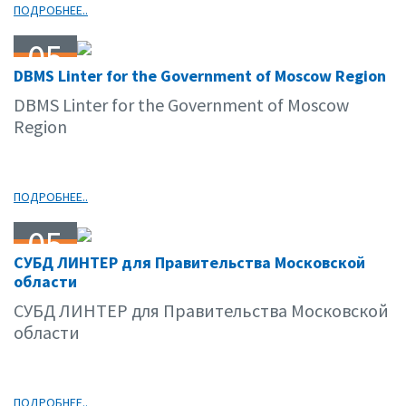
ПОДРОБНЕЕ..
05
DBMS Linter for the Government of Moscow Region
08.11
DBMS Linter for the Government of Moscow
Region
ПОДРОБНЕЕ..
05
СУБД ЛИНТЕР для Правительства Московской
08.11
области
СУБД ЛИНТЕР для Правительства Московской
области
ПОДРОБНЕЕ..