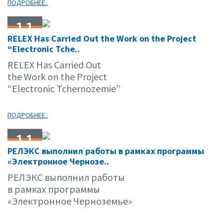
ПОДРОБНЕЕ..
11
RELEX Has Carried Out the Work on the Project
08.11
“Electronic Tche..
RELEX Has Carried Out
the Work on the Project
“Electronic Tchernozemie”
ПОДРОБНЕЕ..
11
РЕЛЭКС выполнил работы в рамках программы
08.11
«Электронное Чернозе..
РЕЛЭКС выполнил работы
в рамках программы
«Электронное Черноземье»