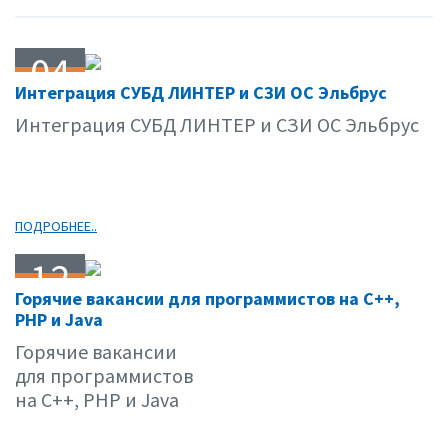
04
Интеграция СУБД ЛИНТЕР и СЗИ ОС Эльбрус
10.11
Интеграция СУБД ЛИНТЕР и СЗИ ОС Эльбрус
ПОДРОБНЕЕ..
12
Горячие вакансии для программистов на C++,
09.11
PHP и Java
Горячие вакансии
для программистов
на C++, PHP и Java