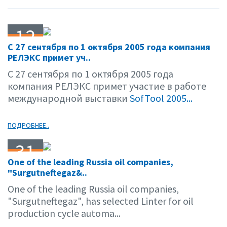
12
С 27 сентября по 1 октября 2005 года компания
09.05
РЕЛЭКС примет уч..
С 27 сентября по 1 октября 2005 года
компания РЕЛЭКС примет участие в работе
международной выставки
SofTool 2005...
ПОДРОБНЕЕ..
31
One of the leading Russia oil companies,
08.05
"Surgutneftegaz&..
One of the leading Russia oil companies,
"Surgutneftegaz", has selected Linter for oil
production cycle automa...