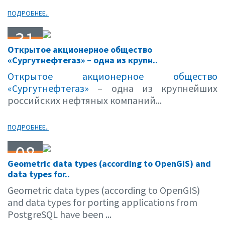
ПОДРОБНЕЕ..
31
Открытое акционерное общество
08.05
«Сургутнефтегаз» – одна из крупн..
Открытое акционерное общество
«Сургутнефтегаз»
– одна из крупнейших
российских нефтяных компаний...
ПОДРОБНЕЕ..
08
Geometric data types (according to OpenGIS) and
08.05
data types for..
Geometric data types (according to OpenGIS)
and data types for porting applications from
PostgreSQL have been ...