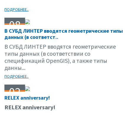
ПОДРОБНЕЕ..
08
В СУБД ЛИНТЕР вводятся геометрические типы
08.05
данных (в соответст..
В СУБД ЛИНТЕР вводятся геометрические
типы данных (в соответствии со
спецификаций OpenGIS), а также типы
данны...
ПОДРОБНЕЕ..
02
RELEX anniversary!
07.05
RELEX anniversary!