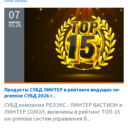
07
05.26
Продукты СУБД ЛИНТЕР в рейтинге ведущих on-
premise СУБД 2026 г..
СУБД компании РЕЛЭКС - ЛИНТЕР БАСТИОН и
ЛИНТЕР СОКОЛ, включены в рейтинг ТОП-15
on-premise систем управления б...