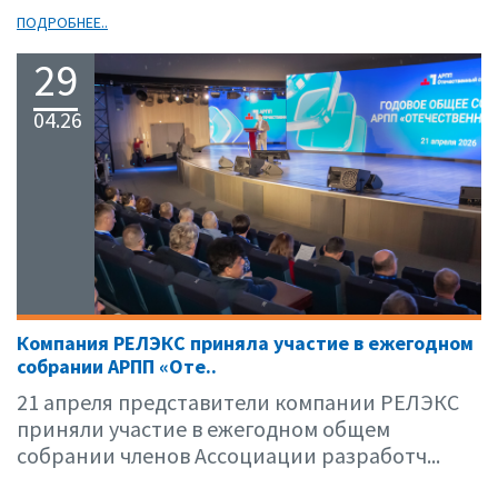
ПОДРОБНЕЕ..
29
04.26
Компания РЕЛЭКС приняла участие в ежегодном
собрании АРПП «Оте..
21 апреля представители компании РЕЛЭКС
приняли участие в ежегодном общем
собрании членов Ассоциации разработч...