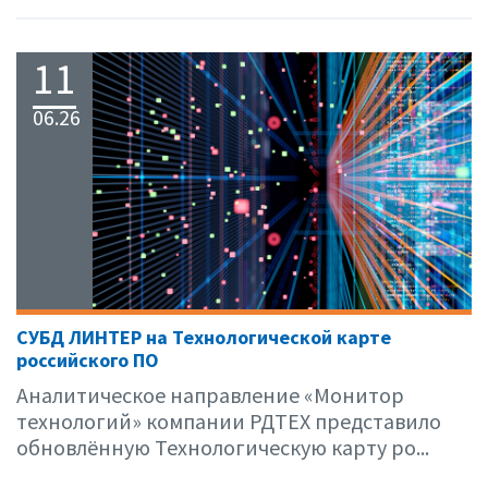
11
06.26
СУБД ЛИНТЕР на Технологической карте
российского ПО
Аналитическое направление «Монитор
технологий» компании РДТЕХ представило
обновлённую Технологическую карту ро...