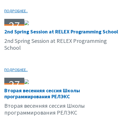
ПОДРОБНЕЕ..
27
2nd Spring Session at RELEX Programming School
03.09
2nd Spring Session at RELEX Programming
School
ПОДРОБНЕЕ..
27
Вторая весенняя сессия Школы
03.09
программирования РЕЛЭКС
Вторая весенняя сессия Школы
программирования РЕЛЭКС