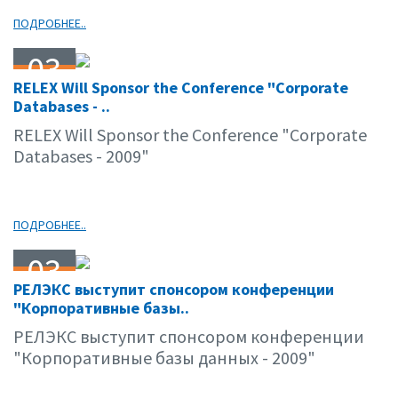
ПОДРОБНЕЕ..
03
RELEX Will Sponsor the Conference "Corporate
04.09
Databases - ..
RELEX Will Sponsor the Conference "Corporate
Databases - 2009"
ПОДРОБНЕЕ..
03
РЕЛЭКС выступит спонсором конференции
04.09
"Корпоративные базы..
РЕЛЭКС выступит спонсором конференции
"Корпоративные базы данных - 2009"