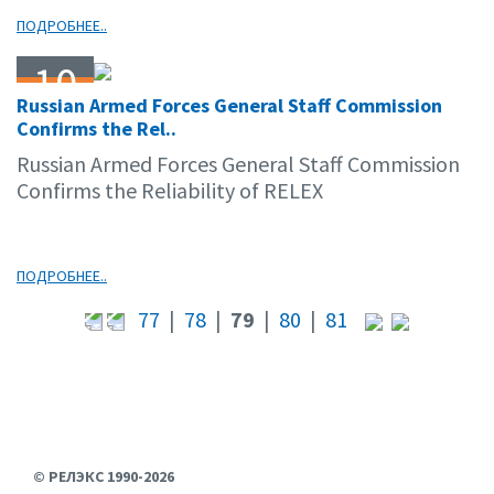
ПОДРОБНЕЕ..
10
Russian Armed Forces General Staff Commission
03.09
Confirms the Rel..
Russian Armed Forces General Staff Commission
Confirms the Reliability of RELEX
ПОДРОБНЕЕ..
77
|
78
|
79
|
80
|
81
© РЕЛЭКС 1990-2026