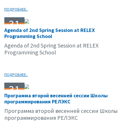
ПОДРОБНЕЕ..
31
Agenda of 2nd Spring Session at RELEX
03.09
Programming School
Agenda of 2nd Spring Session at RELEX
Programming School
ПОДРОБНЕЕ..
31
Программа второй весенней сессии Школы
03.09
программирования РЕЛЭКС
Программа второй весенней сессии Школы
программирования РЕЛЭКС