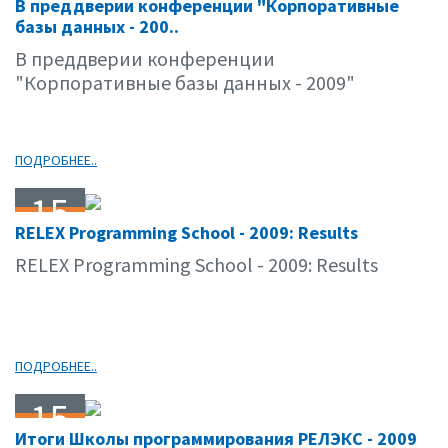
В преддверии конференции "Корпоративные
04.09
базы данных - 200..
В преддверии конференции
"Корпоративные базы данных - 2009"
ПОДРОБНЕЕ..
15
RELEX Programming School - 2009: Results
04.09
RELEX Programming School - 2009: Results
ПОДРОБНЕЕ..
15
Итоги Школы программирования РЕЛЭКС - 2009