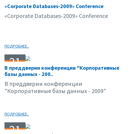
21
«Corporate Databases-2009» Conference
04.09
«Corporate Databases-2009» Conference
ПОДРОБНЕЕ..
21
В преддверии конференции "Корпоративные
04.09
базы данных - 200..
В преддверии конференции
"Корпоративные базы данных - 2009"
ПОДРОБНЕЕ..
21