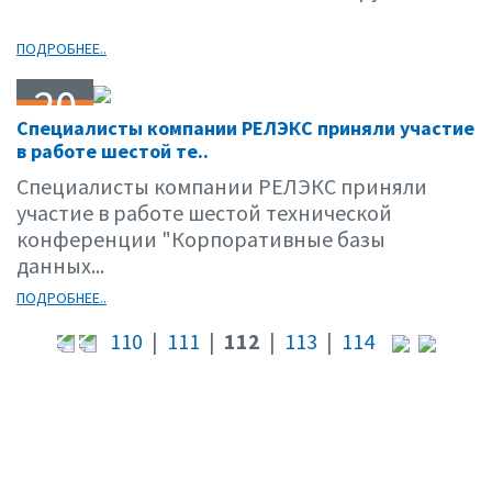
ПОДРОБНЕЕ..
20
Специалисты компании РЕЛЭКС приняли участие
04.01
в работе шестой те..
Специалисты компании РЕЛЭКС приняли
участие в работе шестой технической
конференции "Корпоративные базы
данных...
ПОДРОБНЕЕ..
110
|
111
|
112
|
113
|
114