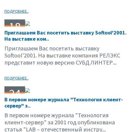
ПОДРОБНЕЕ..
18
Приглашаем Вас посетить выставку Softool'2001.
09.01
На выставке ком..
Приглашаем Вас посетить выставку
Softool'2001. На выставке компания РЕЛЭКС
представит новую версию СУБД ЛИНТЕР...
ПОДРОБНЕЕ..
24
В первом номере журнала "Технология клиент-
05.01
сервер" з..
В первом номере журнала "Технология
клиент-сервер" за 2001 год опубликована
статья "LAB – отечественный инстру...