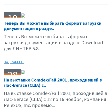
19
Теперь Вы можете выбирать формат загрузки
12.01
документации в разде..
Теперь Вы можете выбирать формат
загрузки документации в разделе Download
для ЛИНТЕР 5.8.
ПОДРОБНЕЕ..
28
На выставке Comdex/Fall 2001, проходившей в
11.01
Лас-Вегасе (США) с..
На выставке Comdex/Fall 2001, проходившей в
Лас-Вегасе (США) с 12 по 16 ноября, компания
RelexUS, Inc. продемо...