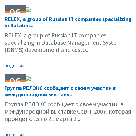
06
RELEX, a group of Russian IT companies specializing
02.07
in Databas..
RELEX, a group of Russian IT companies
specializing in Database Management System
(DBMS) development and custo...
ПОДРОБНЕЕ..
06
Группа РЕЛЭКС сообщает о своем участии в
02.07
международной выставк..
Группа РЕЛЭКС сообщает о своем участии в
международной выставке CeBIT 2007, которая
пройдет с 15 по 21 марта 2...
ПОДРОБНЕЕ..