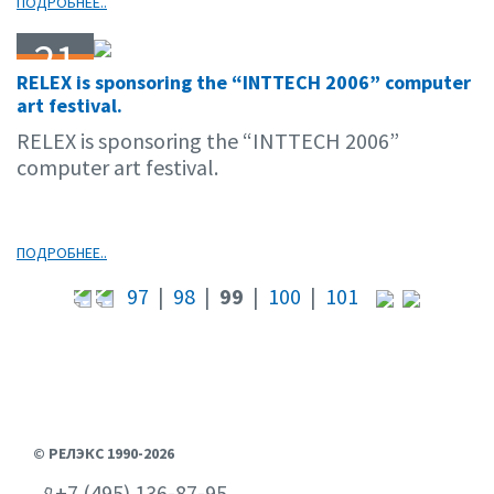
ПОДРОБНЕЕ..
21
RELEX is sponsoring the “INTTECH 2006” computer
12.06
art festival.
RELEX is sponsoring the “INTTECH 2006”
computer art festival.
ПОДРОБНЕЕ..
97
|
98
|
99
|
100
|
101
© РЕЛЭКС 1990-2026
+7 (495) 136-87-95