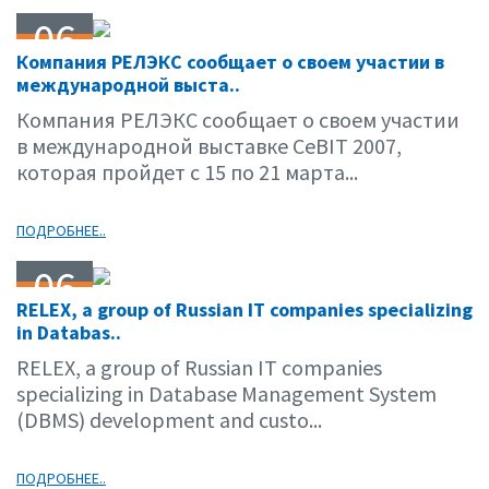
06
Компания РЕЛЭКС сообщает о своем участии в
02.07
международной выста..
Компания РЕЛЭКС сообщает о своем участии
в международной выставке CeBIT 2007,
которая пройдет с 15 по 21 марта...
ПОДРОБНЕЕ..
06
RELEX, a group of Russian IT companies specializing
02.07
in Databas..
RELEX, a group of Russian IT companies
specializing in Database Management System
(DBMS) development and custo...
ПОДРОБНЕЕ..