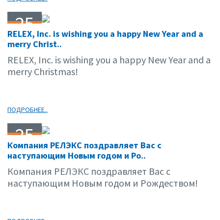
25
RELEX, Inc. is wishing you a happy New Year and a
12.06
merry Christ..
RELEX, Inc. is wishing you a happy New Year and a
merry Christmas!
ПОДРОБНЕЕ..
25
Компания РЕЛЭКС поздравляет Вас с
12.06
наступающим Новым годом и Ро..
Компания РЕЛЭКС поздравляет Вас с
наступающим Новым годом и Рождеством!