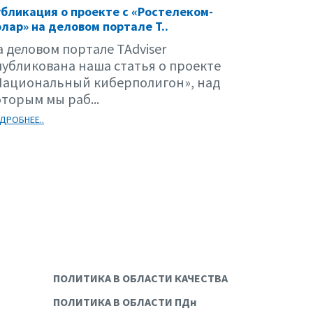
бликация о проекте с «Ростелеком-
лар» на деловом портале T..
а деловом портале TAdviser
публикована наша статья о проекте
Национальный киберполигон», над
торым мы раб...
ДРОБНЕЕ..
ПОЛИТИКА В ОБЛАСТИ КАЧЕСТВА
ПОЛИТИКА В ОБЛАСТИ ПДн