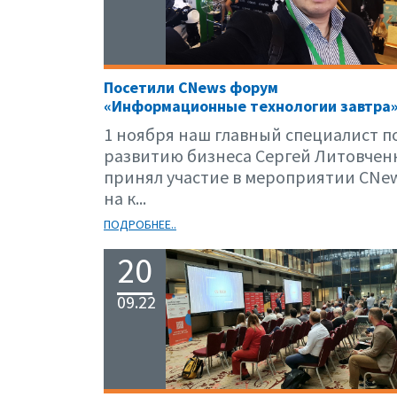
Посетили CNews форум
«Информационные технологии завтра
1 ноября наш главный специалист п
развитию бизнеса Сергей Литовчен
принял участие в мероприятии CNew
на к...
ПОДРОБНЕЕ..
20
09.22