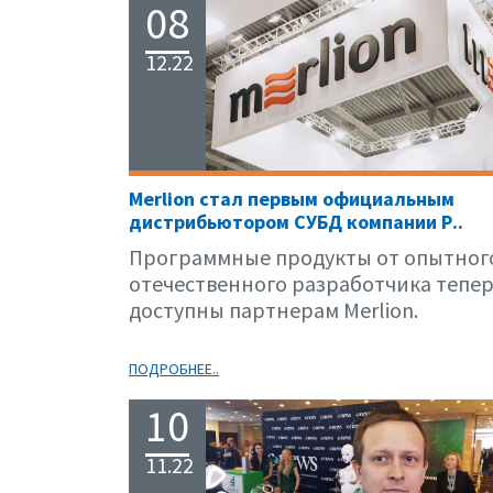
08
12.22
Merlion стал первым официальным
дистрибьютором СУБД компании Р..
Программные продукты от опытног
отечественного разработчика тепе
доступны партнерам Merlion.
ПОДРОБНЕЕ..
10
11.22