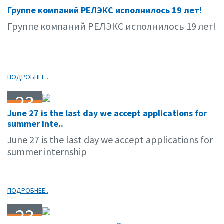
02
Группе компаний РЕЛЭКС исполнилось 19 лет!
07.09
Группе компаний РЕЛЭКС исполнилось 19 лет!
ПОДРОБНЕЕ..
23
June 27 is the last day we accept applications for
06.09
summer inte..
June 27 is the last day we accept applications for
summer internship
ПОДРОБНЕЕ..
23