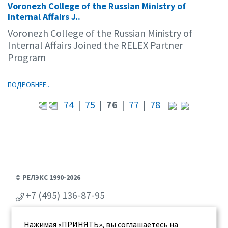
Voronezh College of the Russian Ministry of
06.09
Internal Affairs J..
Voronezh College of the Russian Ministry of
Internal Affairs Joined the RELEX Partner
Program
ПОДРОБНЕЕ..
74
|
75
|
76
|
77
|
78
© РЕЛЭКС 1990-2026
+7 (495) 136-87-95
+7 (473) 2-711-711
Нажимая «ПРИНЯТЬ», вы соглашаетесь на