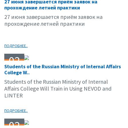
27 июня завершается приём заявок на
06.09
прохождение летней практики
27 июня завершается приём заявок на
прохождение летней практики
ПОДРОБНЕЕ..
02
Students of the Russian Ministry of Internal Affairs
06.09
College W..
Students of the Russian Ministry of Internal
Affairs College Will Train in Using NEVOD and
LINTER
ПОДРОБНЕЕ..
02