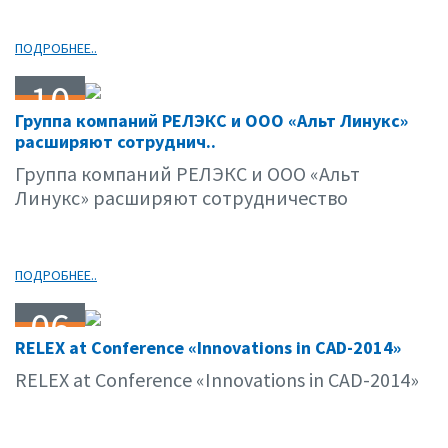
ПОДРОБНЕЕ..
10
Группа компаний РЕЛЭКС и ООО «Альт Линукс»
11.14
расширяют сотруднич..
Группа компаний РЕЛЭКС и ООО «Альт
Линукс» расширяют сотрудничество
ПОДРОБНЕЕ..
06
RELEX at Conference «Innovations in CAD-2014»
11.14
RELEX at Conference «Innovations in CAD-2014»