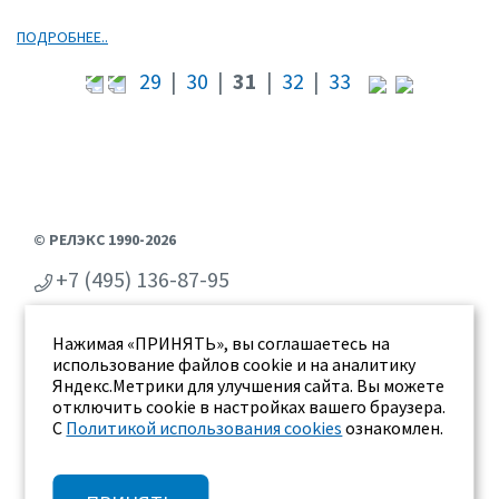
ПОДРОБНЕЕ..
29
|
30
|
31
|
32
|
33
© РЕЛЭКС 1990-2026
+7 (495) 136-87-95
+7 (473) 2-711-711
Нажимая «ПРИНЯТЬ», вы соглашаетесь на
г. Воронеж, ул. Бахметьева 2Б
использование файлов cookie и на аналитику
Яндекс.Метрики для улучшения сайта. Вы можете
отключить cookie в настройках вашего браузера.
С
Политикой использования cookies
ознакомлен.